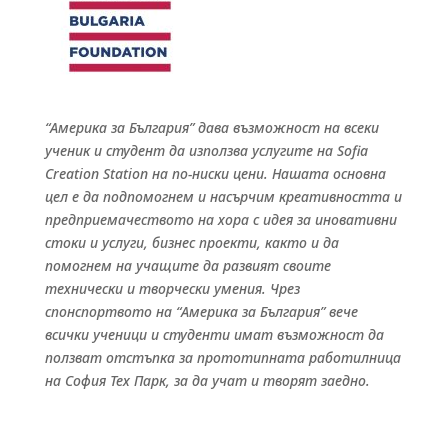
“Америка за България” дава възможност на всеки
ученик и студент да използва услугите на Sofia
Creation Station на по-ниски цени. Нашата основна
цел е да подпомогнем и насърчим креативността и
предприемачеството на хора с идея за иновативни
стоки и услуги, бизнес проекти, както и да
помогнем на учащите да развият своите
технически и творчески умения. Чрез
спонспортвото на “Америка за България” вече
всички ученици и студенти имат възможност да
ползват отстъпка за прототипната работилница
на София Тех Парк, за да учат и творят заедно.