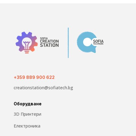
+359 889 900 622
creationstation@sofiatech.bg
Оборудване
3D Принтери
Електроника